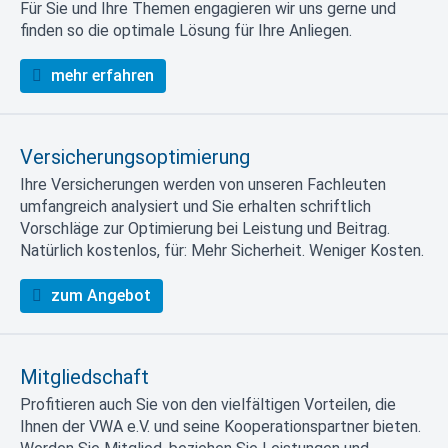
Für Sie und Ihre Themen engagieren wir uns gerne und
finden so die optimale Lösung für Ihre Anliegen.
mehr erfahren
Versicherungsoptimierung
Ihre Versicherungen werden von unseren Fachleuten
umfangreich analysiert und Sie erhalten schriftlich
Vorschläge zur Optimierung bei Leistung und Beitrag.
Natürlich kostenlos, für: Mehr Sicherheit. Weniger Kosten.
zum Angebot
Mitgliedschaft
Profitieren auch Sie von den vielfältigen Vorteilen, die
Ihnen der VWA e.V. und seine Kooperationspartner bieten.