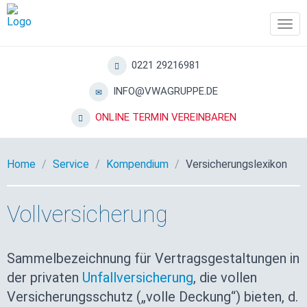
Tog
navi
0221 29216981
INFO@VWAGRUPPE.DE
ONLINE TERMIN VEREINBAREN
Home
Service
Kompendium
Versicherungslexikon
Vollversicherung
Sammelbezeichnung für Vertragsgestaltungen in
der privaten
Unfallversicherung
, die vollen
Versicherungsschutz („volle Deckung“) bieten, d.