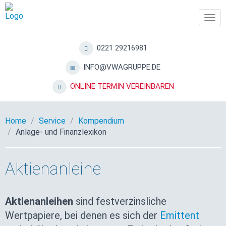
Tog
navi
0221 29216981
INFO@VWAGRUPPE.DE
ONLINE TERMIN VEREINBAREN
Home
Service
Kompendium
Anlage- und Finanzlexikon
Aktienanleihe
Aktienanleihen
sind festverzinsliche
Wertpapiere, bei denen es sich der
Emittent