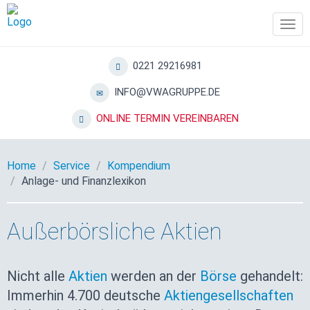
Tog
navi
0221 29216981
INFO@VWAGRUPPE.DE
ONLINE TERMIN VEREINBAREN
Home
Service
Kompendium
Anlage- und Finanzlexikon
Außerbörsliche Aktien
Nicht alle
Aktien
werden an der
Börse
gehandelt:
Immerhin 4.700 deutsche
Aktiengesellschaften