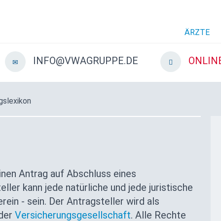
ÄRZTE
INFO@VWAGRUPPE.DE
ONLIN
gslexikon
einen Antrag auf Abschluss eines
eller kann jede natürliche und jede juristische
rein - sein. Der Antragsteller wird als
 der
Versicherungsgesellschaft
. Alle Rechte