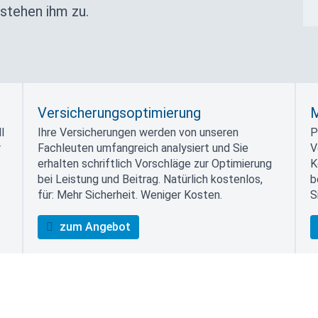
stehen ihm zu.
Versicherungsoptimierung
M
l
Ihre Versicherungen werden von unseren
P
r
Fachleuten umfangreich analysiert und Sie
V
erhalten schriftlich Vorschläge zur Optimierung
K
bei Leistung und Beitrag. Natürlich kostenlos,
b
für: Mehr Sicherheit. Weniger Kosten.
S
zum Angebot