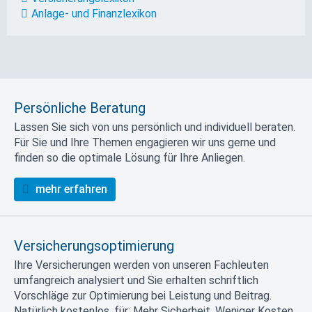
Anlage- und Finanzlexikon
Persönliche Beratung
Lassen Sie sich von uns persönlich und individuell beraten.
Für Sie und Ihre Themen engagieren wir uns gerne und
finden so die optimale Lösung für Ihre Anliegen.
mehr erfahren
Versicherungsoptimierung
Ihre Versicherungen werden von unseren Fachleuten
umfangreich analysiert und Sie erhalten schriftlich
Vorschläge zur Optimierung bei Leistung und Beitrag.
Natürlich kostenlos, für: Mehr Sicherheit. Weniger Kosten.