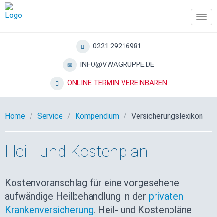
Tog
navi
0221 29216981
INFO@VWAGRUPPE.DE
ONLINE TERMIN VEREINBAREN
Home
Service
Kompendium
Versicherungslexikon
Heil- und Kostenplan
Kostenvoranschlag für eine vorgesehene
aufwändige Heilbehandlung in der
privaten
Krankenversicherung
. Heil- und Kostenpläne