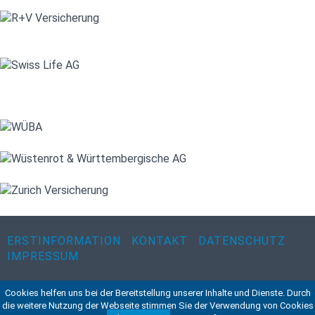
ERSTINFORMATION
KONTAKT
DATENSCHUTZ
IMPRESSUM
Navigation
Cookies helfen uns bei der Bereitstellung unserer Inhalte und Dienste. Durch
©2015 VWA - Verband Wirtschaft & Arzt Beratungs- &
die weitere Nutzung der Webseite stimmen Sie der Verwendung von Cookies