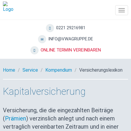
Tog
navi
0221 29216981
INFO@VWAGRUPPE.DE
ONLINE TERMIN VEREINBAREN
Home
Service
Kompendium
Versicherungslexikon
Kapitalversicherung
Versicherung, die die eingezahlten Beiträge
(
Prämien
) verzinslich anlegt und nach einem
vertraglich vereinbarten Zeitraum und in einer