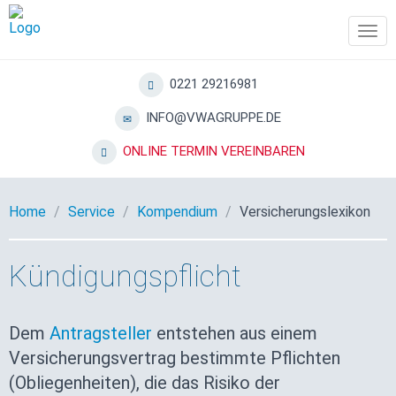
Tog
navi
0221 29216981
INFO@VWAGRUPPE.DE
ONLINE TERMIN VEREINBAREN
Home
Service
Kompendium
Versicherungslexikon
Kündigungspflicht
Dem
Antragsteller
entstehen aus einem
Versicherungsvertrag bestimmte Pflichten
(Obliegenheiten), die das Risiko der