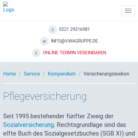
Tog
navi
0221 29216981
INFO@VWAGRUPPE.DE
ONLINE TERMIN VEREINBAREN
Home
Service
Kompendium
Versicherungslexikon
Pflegeversicherung
Seit 1995 bestehender fünfter Zweig der
Sozialversicherung
. Rechtsgrundlage sind das
elfte Buch des Sozialgesetzbuches (SGB XI) und