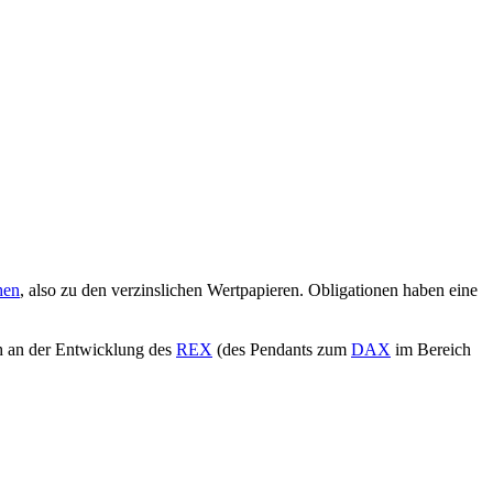
hen
, also zu den verzinslichen Wertpapieren. Obligationen haben eine
ich an der Entwicklung des
REX
(des Pendants zum
DAX
im Bereich