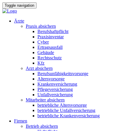
Toggle navigation
Ärzte
Praxis absichern
Berufshaftpflicht
Praxisinventar
Cyber
Ertragsausfall
Gebäude
Rechtsschutz
Kfz
Arzt absichern
Berufsunfähigkeitsvorsorge
Altersvorsorge
Krankenversicherung
Pflegeversicherung
Unfallversicherung
Mitarbeiter absichern
betriebliche Altersvorsorge
betriebliche Unfallversicherung
betriebliche Krankenversicherung
Firmen
Betrieb absichern