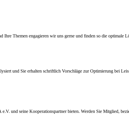
und Ihre Themen engagieren wir uns gerne und finden so die optimale L
iert und Sie erhalten schriftlich Vorschläge zur Optimierung bei Leist
WA e.V. und seine Kooperationspartner bieten. Werden Sie Mitglied, bez