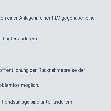
ken einer Anlage in einer FLV gegenüber einer
nd unter anderem:
öffentlichung der Rücknahmepreise der
roblemlos möglich.
n Fondsanlage sind unter anderem: