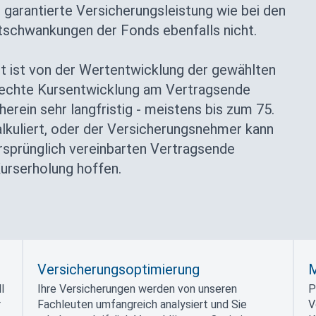
garantierte Versicherungsleistung wie bei den
tschwankungen der Fonds ebenfalls nicht.
art ist von der Wertentwicklung der gewählten
lechte Kursentwicklung am Vertragsende
erein sehr langfristig - meistens bis zum 75.
alkuliert, oder der Versicherungsnehmer kann
sprünglich vereinbarten Vertragsende
Kurserholung hoffen.
Versicherungsoptimierung
M
l
Ihre Versicherungen werden von unseren
P
r
Fachleuten umfangreich analysiert und Sie
V