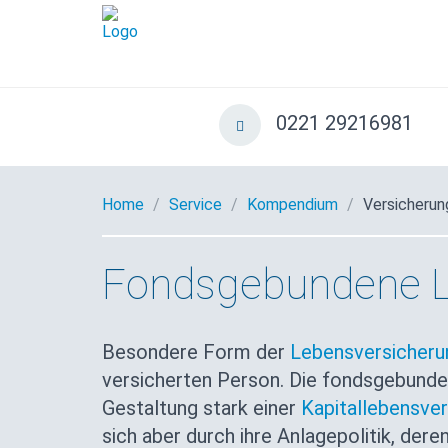
0221 29216981
Home
Service
Kompendium
Versicherun
Fondsgebundene L
Besondere Form der
Lebensversicheru
versicherten Person. Die fondsgebunden
Gestaltung stark einer
Kapitallebensve
sich aber durch ihre Anlagepolitik, der