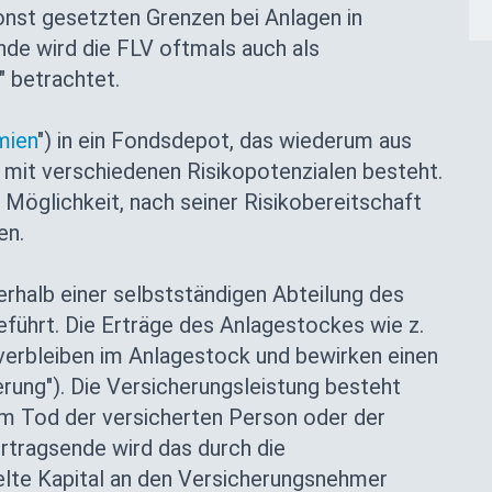
nst gesetzten Grenzen bei Anlagen in
de wird die FLV oftmals auch als
 betrachtet.
mien
") in ein Fondsdepot, das wiederum aus
mit verschiedenen Risikopotenzialen besteht.
ie Möglichkeit, nach seiner Risikobereitschaft
en.
rhalb einer selbstständigen Abteilung des
ührt. Die Erträge des Anlagestockes wie z.
verbleiben im Anlagestock und bewirken einen
erung"). Die Versicherungsleistung besteht
m Tod der versicherten Person oder der
tragsende wird das durch die
te Kapital an den Versicherungsnehmer