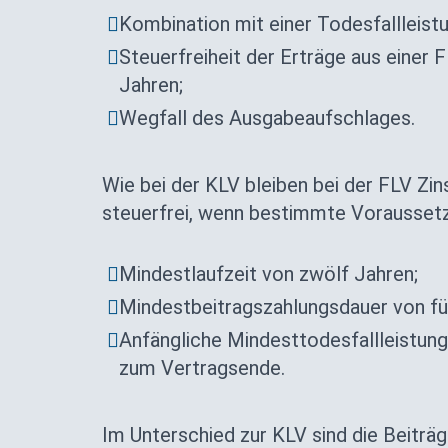
Kombination mit einer Todesfallleistu
Steuerfreiheit der Erträge aus einer 
Jahren;
Wegfall des Ausgabeaufschlages.
Wie bei der KLV bleiben bei der FLV Zi
steuerfrei, wenn bestimmte Voraussetzu
Mindestlaufzeit von zwölf Jahren;
Mindestbeitragszahlungsdauer von fün
Anfängliche Mindesttodesfallleistun
zum Vertragsende.
Im Unterschied zur KLV sind die Beiträ