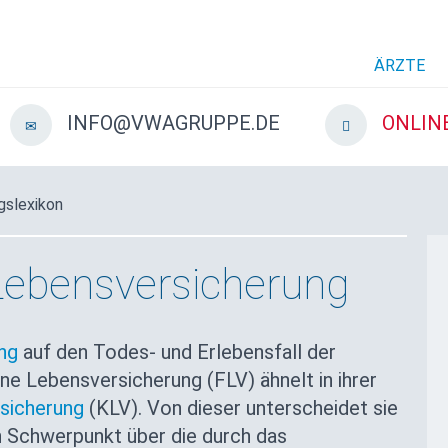
ÄRZTE
INFO@VWAGRUPPE.DE
ONLIN
gslexikon
ebensversicherung
ng
auf den Todes- und Erlebensfall der
e Lebensversicherung (FLV) ähnelt in ihrer
rsicherung
(KLV). Von dieser unterscheidet sie
en Schwerpunkt über die durch das