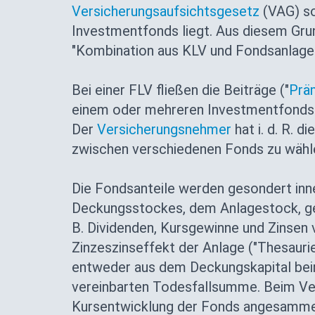
Versicherungsaufsichtsgesetz
(VAG) so
Investmentfonds liegt. Aus diesem Grun
"Kombination aus KLV und Fondsanlage"
Bei einer FLV fließen die Beiträge ("
Prä
einem oder mehreren Investmentfonds 
Der
Versicherungsnehmer
hat i. d. R. d
zwischen verschiedenen Fonds zu wähl
Die Fondsanteile werden gesondert inne
Deckungsstockes, dem Anlagestock, gef
B. Dividenden, Kursgewinne und Zinsen 
Zinzeszinseffekt der Anlage ("Thesauri
entweder aus dem Deckungskapital bei
vereinbarten Todesfallsumme. Beim Ver
Kursentwicklung der Fonds angesammel