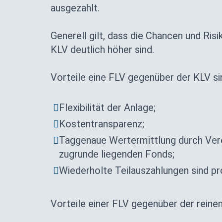
ausgezahlt.
Generell gilt, dass die Chancen und Risi
KLV deutlich höher sind.
Vorteile eine FLV gegenüber der KLV si
Flexibilität der Anlage;
Kostentransparenz;
Taggenaue Wertermittlung durch Ver
zugrunde liegenden Fonds;
Wiederholte Teilauszahlungen sind p
Vorteile einer FLV gegenüber der reine