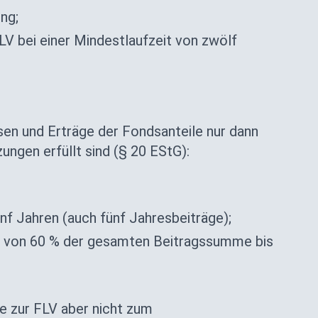
ng;
FLV bei einer Mindestlaufzeit von zwölf
nsen und Erträge der Fondsanteile nur dann
ngen erfüllt sind (§ 20 EStG):
f Jahren (auch fünf Jahresbeiträge);
g von 60 % der gesamten Beitragssumme bis
ge zur FLV aber nicht zum