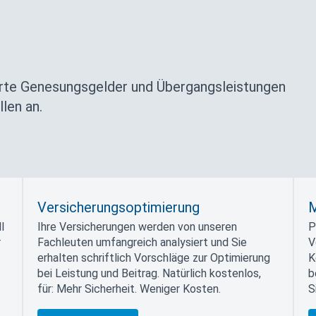
rte Genesungsgelder und Übergangsleistungen
len an.
Versicherungsoptimierung
M
l
Ihre Versicherungen werden von unseren
P
r
Fachleuten umfangreich analysiert und Sie
V
erhalten schriftlich Vorschläge zur Optimierung
K
bei Leistung und Beitrag. Natürlich kostenlos,
b
für: Mehr Sicherheit. Weniger Kosten.
S