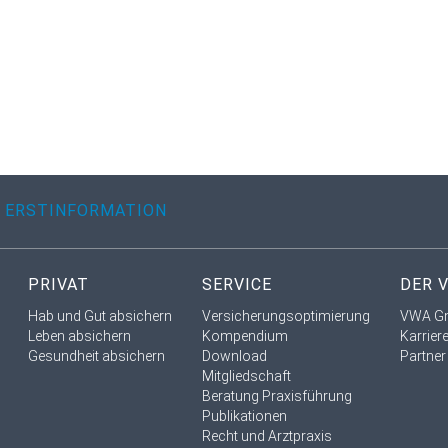
ERSTINFORMATION
PRIVAT
SERVICE
DER 
Hab und Gut absichern
Versicherungsoptimierung
VWA G
Leben absichern
Kompendium
Karrier
Gesundheit absichern
Download
Partner
Mitgliedschaft
Beratung Praxisführung
Publikationen
Recht und Arztpraxis