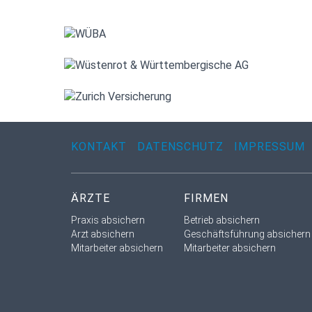
KONTAKT
DATENSCHUTZ
IMPRESSUM
ÄRZTE
FIRMEN
Praxis absichern
Betrieb absichern
Arzt absichern
Geschäftsführung absichern
Mitarbeiter absichern
Mitarbeiter absichern