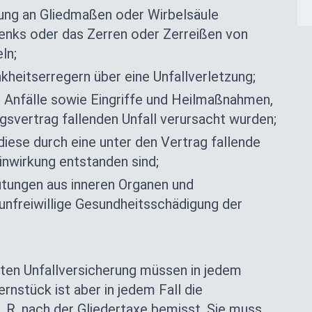
gung an Gliedmaßen oder Wirbelsäule
enks oder das Zerren oder Zerreißen von
ln;
kheitserregern über eine Unfallverletzung;
 Anfälle sowie Eingriffe und Heilmaßnahmen,
gsvertrag fallenden Unfall verursacht wurden;
diese durch eine unter den Vertrag fallende
wirkung entstanden sind;
tungen aus inneren Organen und
 unfreiwillige Gesundheitsschädigung der
vaten Unfallversicherung müssen in jedem
ernstück ist aber in jedem Fall die
d. R. nach der Gliedertaxe bemisst. Sie muss