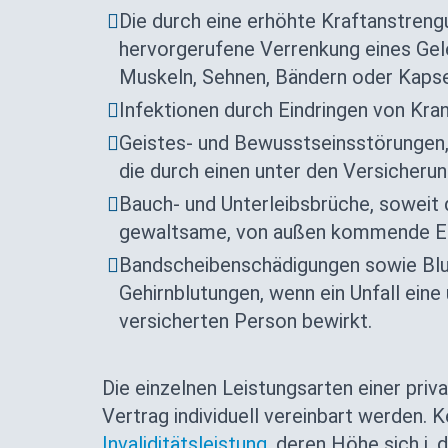
Die durch eine erhöhte Kraftanstren
hervorgerufene Verrenkung eines Gel
Muskeln, Sehnen, Bändern oder Kapse
Infektionen durch Eindringen von Kran
Geistes- und Bewusstseinsstörungen,
die durch einen unter den Versicherun
Bauch- und Unterleibsbrüche, soweit 
gewaltsame, von außen kommende Ein
Bandscheibenschädigungen sowie Blu
Gehirnblutungen, wenn ein Unfall eine
versicherten Person bewirkt.
Die einzelnen Leistungsarten einer pri
Vertrag individuell vereinbart werden. K
Invaliditätsleistung
, deren Höhe sich i. 