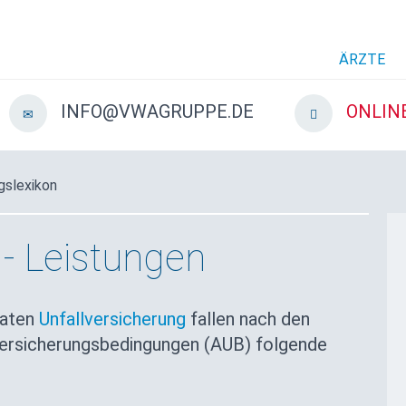
ÄRZTE
INFO@VWAGRUPPE.DE
ONLIN
gslexikon
 - Leistungen
vaten
Unfallversicherung
fallen nach den
ersicherungsbedingungen (AUB) folgende