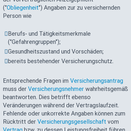
("
Obliegenheit
") Angaben zur zu versichernden
Person wie
Berufs- und Tätigkeitsmerkmale
("Gefahrengruppen");
Gesundheitszustand und Vorschäden;
bereits bestehender Versicherungschutz.
Entsprechende Fragen im
Versicherungsantrag
muss der
Versicherungsnehmer
wahrheitsgemäß
beantworten. Dies betrifft ebenso
Veränderungen während der Vertragslaufzeit.
Fehlende oder unkorrekte Angaben können zum
Rücktritt der
Versicherungsgesellschaft
vom
Vertrag
bzw. zu dessen Leistungsfreiheit führen.